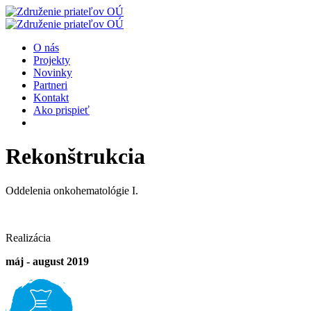
O nás
Projekty
Novinky
Partneri
Kontakt
Ako prispieť
Rekonštrukcia
Oddelenia onkohematológie I.
Realizácia
máj - august 2019