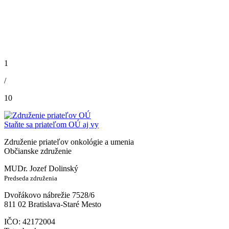
1
/
10
Staňte sa priateľom OÚ aj vy
Združenie priateľov onkológie a umenia
Občianske združenie
MUDr. Jozef Dolinský
Predseda združenia
Dvořákovo nábrežie 7528/6
811 02 Bratislava-Staré Mesto
IČO: 42172004